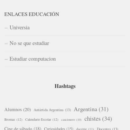
ENLACES EDUCACIÓN
Universia
No se que estudiar
Estudiar computacion
Hashtags
Argentina
(31)
Alumnos
(20)
Antártida Argentina
(13)
chistes
(34)
Bromas
(12)
Calendario Escolar
(12)
cancionero
(10)
Cine de sábado
(18)
Curiosidades
(15)
Docentes
(13)
docente
(11)