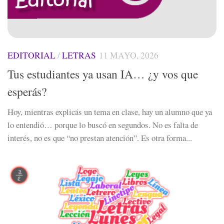
EDITORIAL
/
LETRAS
11 MAYO, 2026
Tus estudiantes ya usan IA… ¿y vos que
esperás?
Hoy, mientras explicás un tema en clase, hay un alumno que ya
lo entendió… porque lo buscó en segundos. No es falta de
interés, no es que “no prestan atención”. Es otra forma...