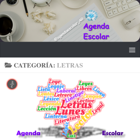
Saltar al contenido
CATEGORÍA:
LETRAS