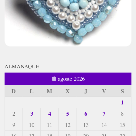
ALMANAQUE
agosto 2026
D
L
M
X
J
V
S
1
3
4
5
6
7
2
8
9
10
11
12
13
14
15
16
17
18
19
20
21
22