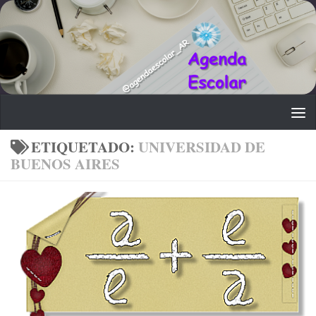
Saltar al contenido
ETIQUETADO:
UNIVERSIDAD DE
BUENOS AIRES