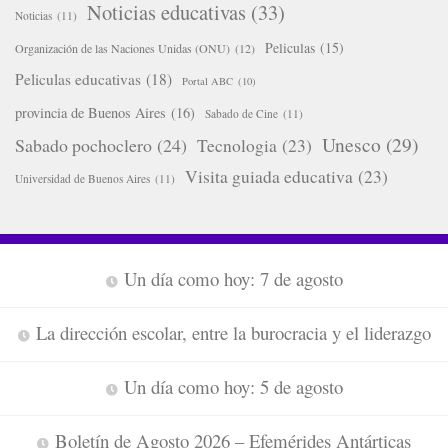
Noticias educativas
(33)
Noticias
(11)
Peliculas
(15)
Organización de las Naciones Unidas (ONU)
(12)
Peliculas educativas
(18)
Portal ABC
(10)
provincia de Buenos Aires
(16)
Sabado de Cine
(11)
Unesco
(29)
Sabado pochoclero
(24)
Tecnologia
(23)
Visita guiada educativa
(23)
Universidad de Buenos Aires
(11)
Un día como hoy: 7 de agosto
La dirección escolar, entre la burocracia y el liderazgo
Un día como hoy: 5 de agosto
Boletín de Agosto 2026 – Efemérides Antárticas