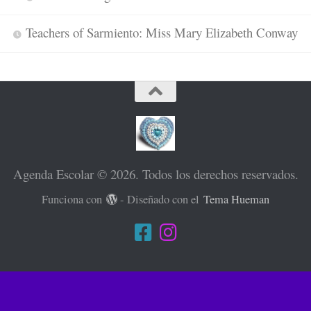
Teachers of Sarmiento: Miss Mary Elizabeth Conway
Agenda Escolar © 2026. Todos los derechos reservados.
Funciona con
- Diseñado con el
Tema Hueman