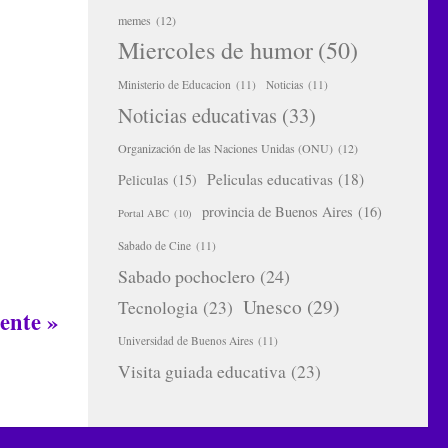
memes
(12)
Miercoles de humor
(50)
Ministerio de Educacion
(11)
Noticias
(11)
Noticias educativas
(33)
Organización de las Naciones Unidas (ONU)
(12)
Peliculas educativas
(18)
Peliculas
(15)
provincia de Buenos Aires
(16)
Portal ABC
(10)
Sabado de Cine
(11)
Sabado pochoclero
(24)
Unesco
(29)
Tecnologia
(23)
ente »
Universidad de Buenos Aires
(11)
Visita guiada educativa
(23)