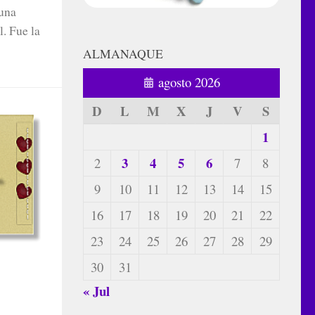
 una
. Fue la
ALMANAQUE
agosto 2026
D
L
M
X
J
V
S
1
3
4
5
6
2
7
8
9
10
11
12
13
14
15
16
17
18
19
20
21
22
23
24
25
26
27
28
29
30
31
« Jul