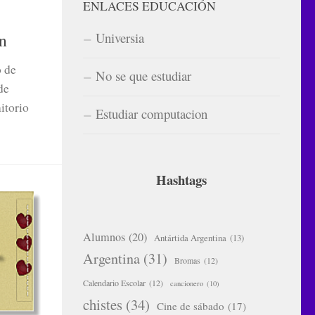
ENLACES EDUCACIÓN
n
Universia
o de
No se que estudiar
de
itorio
Estudiar computacion
Hashtags
Alumnos
(20)
Antártida Argentina
(13)
Argentina
(31)
Bromas
(12)
Calendario Escolar
(12)
cancionero
(10)
chistes
(34)
Cine de sábado
(17)