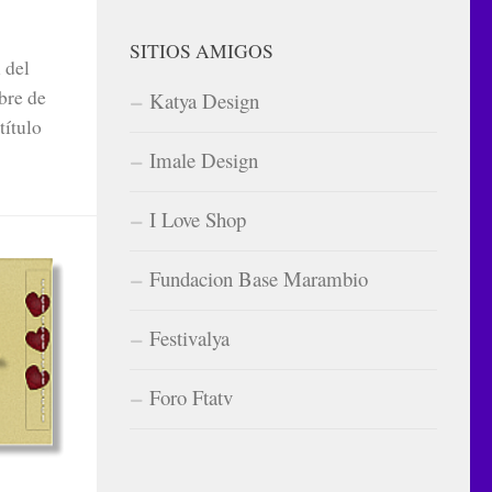
SITIOS AMIGOS
 del
bre de
Katya Design
título
Imale Design
I Love Shop
Fundacion Base Marambio
Festivalya
Foro Ftatv