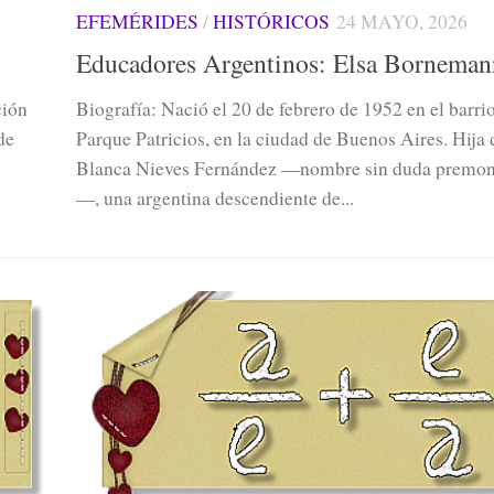
EFEMÉRIDES
/
HISTÓRICOS
24 MAYO, 2026
Educadores Argentinos: Elsa Borneman
ción
Biografía: Nació el 20 de febrero de 1952 en el barri
de
Parque Patricios, en la ciudad de Buenos Aires. Hija 
Blanca Nieves Fernández —nombre sin duda premon
—, una argentina descendiente de...