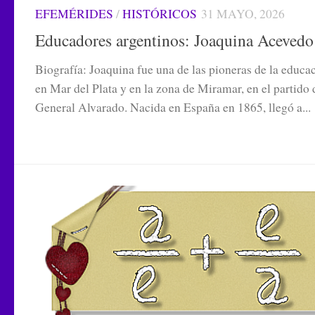
EFEMÉRIDES
/
HISTÓRICOS
31 MAYO, 2026
Educadores argentinos: Joaquina Acevedo
Biografía: Joaquina fue una de las pioneras de la educa
en Mar del Plata y en la zona de Miramar, en el partido 
General Alvarado. Nacida en España en 1865, llegó a...