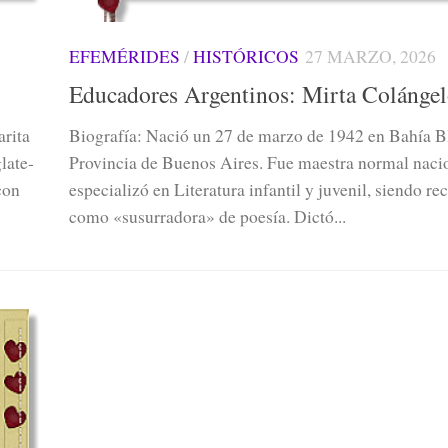
EFEMÉRIDES
/
HISTÓRICOS
27 MARZO, 2026
Educadores Argentinos: Mirta Colánge
arita
Biografía: Nació un 27 de marzo de 1942 en Bahía B
la­te­
Provincia de Buenos Aires. Fue maestra normal nacio
 con
especializó en Literatura infantil y juvenil, siendo r
como «susurradora» de poesía. Dictó...