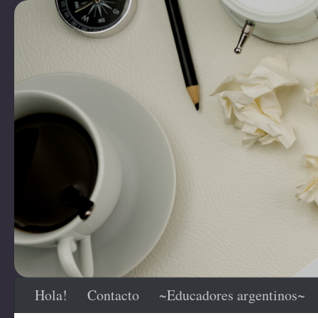
Saltar al contenido
Hola!
Contacto
~Educadores argentinos~