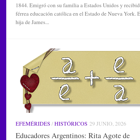
1844. Emigró con su familia a Estados Unidos y recibi
férrea educación católica en el Estado de Nueva York. 
hija de James...
EFEMÉRIDES
/
HISTÓRICOS
29 JUNIO, 2026
Educadores Argentinos: Rita Agote de