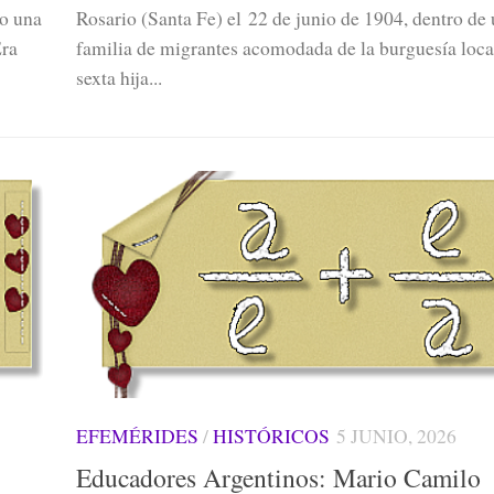
do una
Rosario (Santa Fe) el 22 de junio de 1904, dentro de
Era
familia de migrantes acomodada de la burguesía local
sexta hija...
EFEMÉRIDES
/
HISTÓRICOS
5 JUNIO, 2026
Educadores Argentinos: Mario Camilo