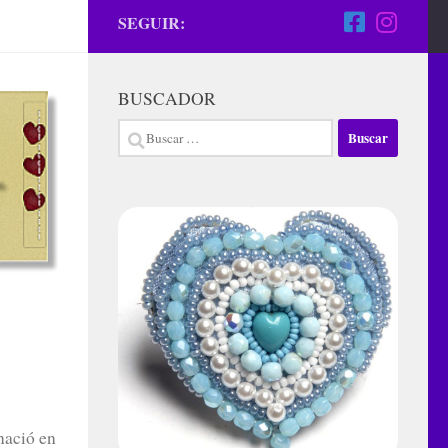
SEGUIR:
BUSCADOR
Buscar:
nació en