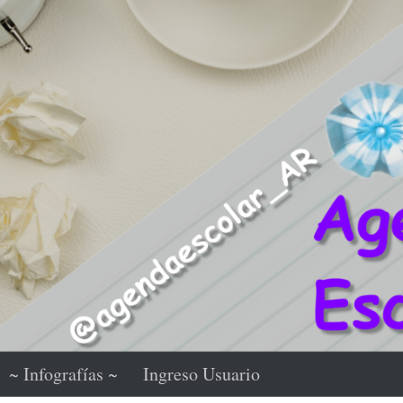
~ Infografías ~
Ingreso Usuario