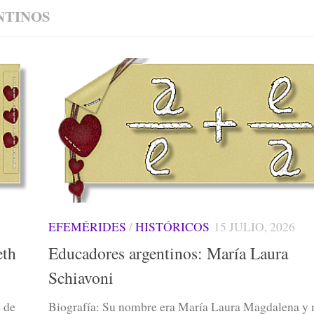
NTINOS
EFEMÉRIDES
/
HISTÓRICOS
15 JULIO, 2026
eth
Educadores argentinos: María Laura
Schiavoni
o de
Biografía: Su nombre era María Laura Magdalena y 