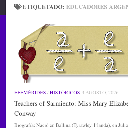
ETIQUETADO:
EDUCADORES ARGE
EFEMÉRIDES
/
HISTÓRICOS
3 AGOSTO, 2026
Teachers of Sarmiento: Miss Mary Elizab
Conway
Biografía: Nació en Ballina (Tyrawley, Irlanda), en Juli