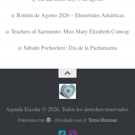
Boletín de Agosto 2026 – Efemérides Antárticas
Teachers of Sarmiento: Miss Mary Elizabeth Conway
Sábado Pochoclero: Día de la Pachamama
Agenda Escolar © 2026. Todos los derechos reservados.
Funciona con
- Diseñado con el
Tema Hueman