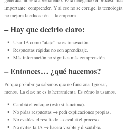
generada, no está aprendiendo. Está delegando el proceso más
importante: comprender. Y si eso no se corrige, la tecnología
no mejora la educación… la empeora.
– Hay que decirlo claro:
Usar IA como “atajo” no es innovación.
Respuestas rápidas no son aprendizaje.
Más información no significa más comprensión.
– Entonces… ¿qué hacemos?
Porque prohibir ya sabemos que no funciona. Ignorar,
menos. La clave no es la herramienta. Es cómo la usamos.
Cambiá el enfoque (esto sí funciona).
No pidas respuestas → pedí explicaciones propias.
No evalúes el resultado → evaluá el proceso.
No evites la IA → hacela visible y discutible.