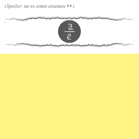
(
Spoiler
: no es como creemos
)