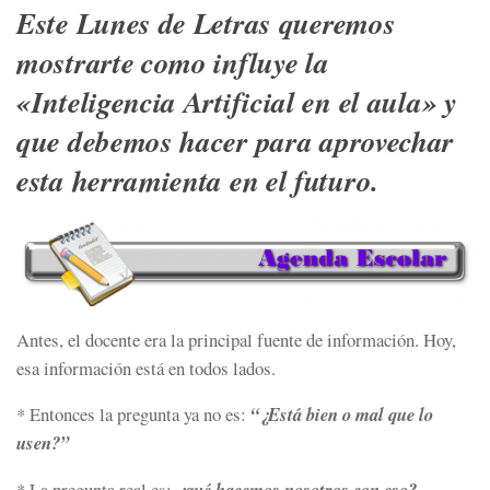
Este Lunes de Letras queremos
mostrarte como influye la
«Inteligencia Artificial en el aula» y
que debemos hacer para aprovechar
esta herramienta en el futuro.
Antes, el docente era la principal fuente de información. Hoy,
esa información está en todos lados.
* Entonces la pregunta ya no es:
“¿Está bien o mal que lo
usen?”
* La pregunta real es:
¿qué hacemos nosotros con eso?