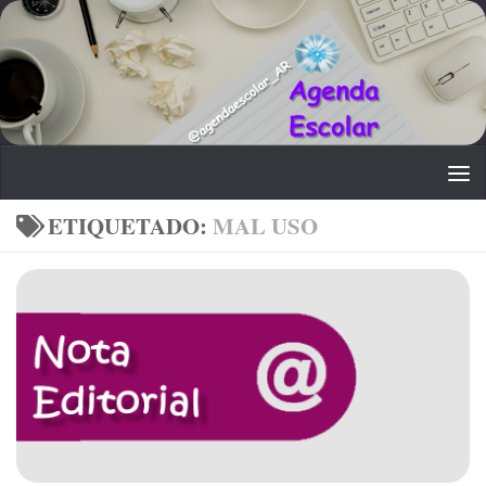
Saltar al contenido
ETIQUETADO:
MAL USO