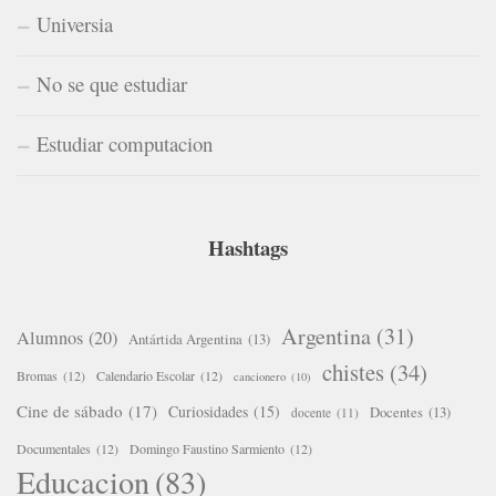
Universia
No se que estudiar
Estudiar computacion
Hashtags
Argentina
(31)
Alumnos
(20)
Antártida Argentina
(13)
chistes
(34)
Bromas
(12)
Calendario Escolar
(12)
cancionero
(10)
Cine de sábado
(17)
Curiosidades
(15)
Docentes
(13)
docente
(11)
Documentales
(12)
Domingo Faustino Sarmiento
(12)
Educacion
(83)