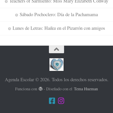
Teachers of Sarmiento: Miss Mary Elizabeth Conway
Sábado Pochoclero: Día de la Pachamama
Lunes de Letras: Haiku en el Pizarrón con amigos
Agenda Escolar © 2026. Todos los derechos reservados.
Funciona con
- Diseñado con el
Tema Hueman