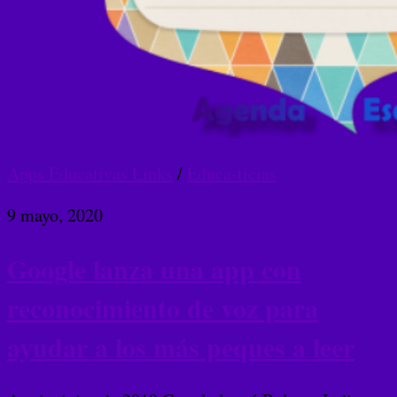
Apps Educativas Links
/
Educa-ticias
9 mayo, 2020
Google lanza una app con
reconocimiento de voz para
ayudar a los más peques a leer