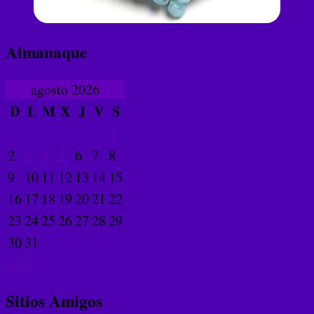
Almanaque
agosto 2026
D
L
M
X
J
V
S
1
2
3
4
5
6
7
8
9
10
11
12
13
14
15
16
17
18
19
20
21
22
23
24
25
26
27
28
29
30
31
« Jul
Sitios Amigos