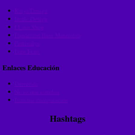
Katya Design
Imale Design
I Love Shop
Fundacion Base Marambio
Festivalya
Foro Ftatv
Enlaces Educación
Universia
No se que estudiar
Estudiar computacion
Hashtags