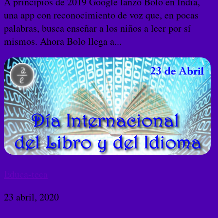
A principios de 2019 Google lanzó Bolo en India,
una app con reconocimiento de voz que, en pocas
palabras, busca enseñar a los niños a leer por sí
mismos. Ahora Bolo llega a...
Educa-teca
23 abril, 2020