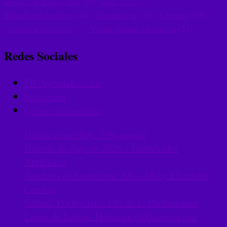
provincia de Buenos Aires
(16)
Sabado de Cine
(11)
Unesco
(28)
Sabado pochoclero
(24)
Tecnologia
(23)
Visita guiada educativa
(23)
Universidad de Buenos Aires
(11)
Redes Sociales
FB AgendaEscolar
Instagram
Correo electrónico
Un día como hoy: 5 de agosto
Boletín de Agosto 2026 – Efemérides
Antárticas
Teachers of Sarmiento: Miss Mary Elizabeth
Conway
Sábado Pochoclero: Día de la Pachamama
Lunes de Letras: Haiku en el Pizarrón con