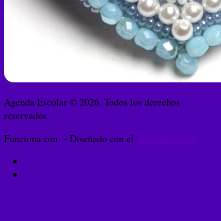
Agenda Escolar © 2026. Todos los derechos
reservados.
Funciona con
- Diseñado con el
Tema Hueman