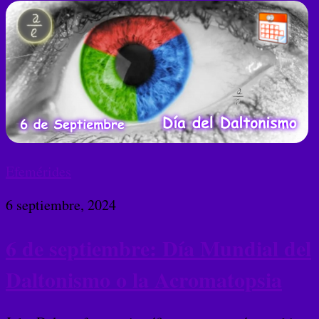
Efemérides
6 septiembre, 2024
6 de septiembre: Día Mundial del
Daltonismo o la Acromatopsia