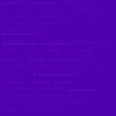
Argentina
(31)
Alumnos
(20)
Antártida Argentina
(13)
chistes
(34)
Bromas
(12)
Calendario Escolar
(12)
cancionero
(10)
Cine de sábado
(17)
Curiosidades
(15)
Docentes
(13)
docente
(11)
Documentales
(12)
Domingo Faustino Sarmiento
(12)
Educacion
(83)
Educadores argentinos
(92)
Efemerides
(13)
Escuela
(22)
Estudiantes
(22)
Historia
(19)
Escuelas
(12)
Humor de Miercoles
(55)
humor
(31)
Libros
(16)
Letras de Lunes para Leer
(14)
Letras del Abecedario
(12)
Lunes de Letras
(47)
Lunes de Lengua
(13)
Matematicas
(15)
memes
(12)
Manuel Belgrano
(11)
Miercoles de humor
(50)
Ministerio de Educacion
(11)
Noticias educativas
(32)
Noticias
(11)
Peliculas
(15)
Organización de las Naciones Unidas (ONU)
(12)
Peliculas educativas
(18)
Portal ABC
(10)