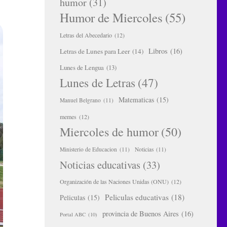
humor
(31)
Humor de Miercoles
(55)
Letras del Abecedario
(12)
Libros
(16)
Letras de Lunes para Leer
(14)
Lunes de Lengua
(13)
Lunes de Letras
(47)
Matematicas
(15)
Manuel Belgrano
(11)
memes
(12)
Miercoles de humor
(50)
Ministerio de Educacion
(11)
Noticias
(11)
Noticias educativas
(33)
Organización de las Naciones Unidas (ONU)
(12)
Peliculas educativas
(18)
Peliculas
(15)
provincia de Buenos Aires
(16)
Portal ABC
(10)