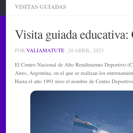
VISITAS GUIADAS
Visita guiada educativ
POR
VALIAMATUTE
·
20 ABRIL, 2023
El
Centro Nacional de Alto Rendimiento Deportivo
(
C
Aires, Argentina, en el que se realizan los entrenamien
Hasta el año 1991 tuvo el nombre de
Centro Deportivo