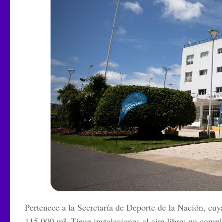
Pertenece a la Secretaría de Deporte de la Nación, cuy
115.000 m². Tiene instalaciones al aire libre; un compl