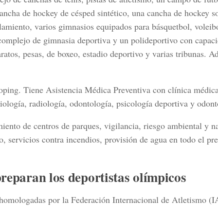
 cancha de hockey de césped sintético, una cancha de hockey s
alamiento, varios gimnasios equipados para básquetbol, voleib
complejo de gimnasia deportiva y un polideportivo con capac
atos, pesas, de boxeo, estadio deportivo y varias tribunas. A
oping. Tiene Asistencia Médica Preventiva con clínica médica
siología, radiología, odontología, psicología deportiva y odont
iento de centros de parques, vigilancia, riesgo ambiental y na
 servicios contra incendios, provisión de agua en todo el pr
preparan los deportistas olímpicos
o homologadas por la Federación Internacional de Atletismo (