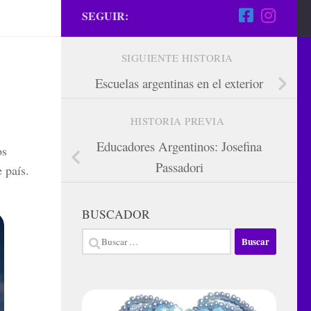
SEGUIR:
SIGUIENTE HISTORIA
Escuelas argentinas en el exterior
HISTORIA PREVIA
Educadores Argentinos: Josefina
os
Passadori
 país.
BUSCADOR
Buscar: