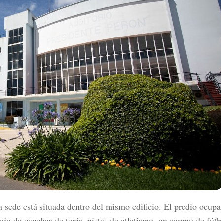
a sede está situada dentro del mismo edificio. El predio ocupa
ejo de canchas de tenis, pistas de atletismo, un campo de fútb