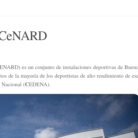
a: CeNARD
ENARD
) es un conjunto de instalaciones deportivas de Buen
tos de la mayoría de los deportistas de alto rendimiento de ese
C
 Nacional
(
EDENA
).