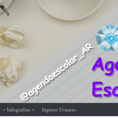
~ Infografías ~
Ingreso Usuario