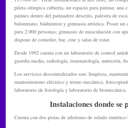
pileta olímpica cubierta, un espacio para patinar, una
patines dentro del patinadero descrito, palestra de esc
balonmano, bádminton y gimnasia artística. Posee un 
para 2.000 personas; gimnasio de musculación con apar
dispone de comedor, bar, cine y salas de estar.
Desde 1992 cuenta con un laboratorio de control antid
guardia media, radiología, traumatología, nutrición, fi
Los servicios descentralizados son: limpieza, mantenim
mantenimiento eléctrico y termo mecánico, fotocopiado,
laboratorio de fisiología y laboratorio de biomecánica.
Instalaciones donde se 
Cuenta con dos pistas de atletismo de solado sintétic