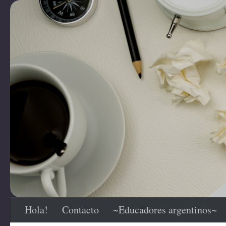
Saltar al contenido
Hola!
Contacto
~Educadores argentinos~