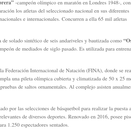
brera”
-campeón olímpico en maratón en Londres 1948-, con
ración los atletas del seleccionado nacional en sus diferentes
acionales e internacionales. Concurren a ella 65 mil atletas
“O
de solado sintético de seis andariveles y bautizada como
ampeón de mediados de siglo pasado. Es utilizada para entren
a Federación Internacional de Natación (FINA), donde se rea
mpla una pileta olímpica cubierta y climatizada de 50 x 25 m
 pruebas de saltos ornamentales. Al complejo asisten anualme
zado por las selecciones de básquetbol para realizar la puesta 
 relevantes de diversos deportes. Renovado en 2016, posee pis
ara 1.250 espectadores sentados.