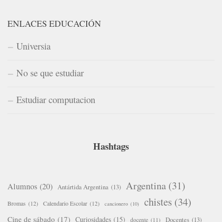
ENLACES EDUCACIÓN
Universia
No se que estudiar
Estudiar computacion
Hashtags
Argentina
(31)
Alumnos
(20)
Antártida Argentina
(13)
chistes
(34)
Bromas
(12)
Calendario Escolar
(12)
cancionero
(10)
Cine de sábado
(17)
Curiosidades
(15)
Docentes
(13)
docente
(11)