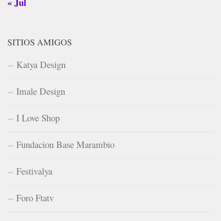
« Jul
SITIOS AMIGOS
Katya Design
Imale Design
I Love Shop
Fundacion Base Marambio
Festivalya
Foro Ftatv