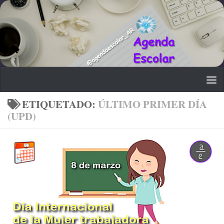
Saltar al contenido
ETIQUETADO:
ÚLTIMO PRIMER DÍA
(UPD)