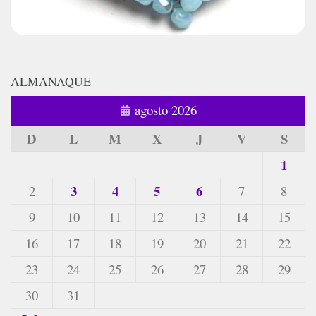
ALMANAQUE
agosto 2026
D
L
M
X
J
V
S
1
3
4
5
6
2
7
8
9
10
11
12
13
14
15
16
17
18
19
20
21
22
23
24
25
26
27
28
29
30
31