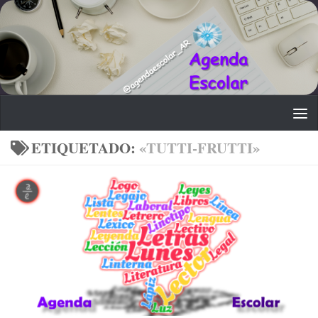
Saltar al contenido
ETIQUETADO:
«TUTTI-FRUTTI»