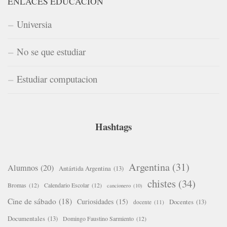
ENLACES EDUCACIÓN
Universia
No se que estudiar
Estudiar computacion
Hashtags
Argentina
(31)
Alumnos
(20)
Antártida Argentina
(13)
chistes
(34)
Bromas
(12)
Calendario Escolar
(12)
cancionero
(10)
Cine de sábado
(18)
Curiosidades
(15)
Docentes
(13)
docente
(11)
Documentales
(13)
Domingo Faustino Sarmiento
(12)