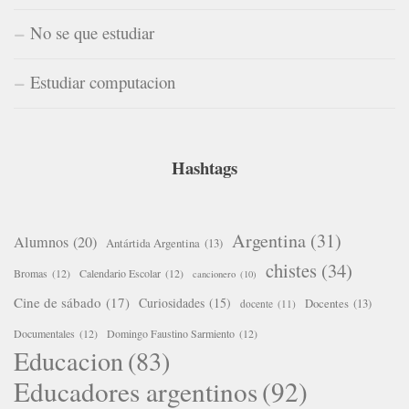
No se que estudiar
Estudiar computacion
Hashtags
Argentina
(31)
Alumnos
(20)
Antártida Argentina
(13)
chistes
(34)
Bromas
(12)
Calendario Escolar
(12)
cancionero
(10)
Cine de sábado
(17)
Curiosidades
(15)
Docentes
(13)
docente
(11)
Documentales
(12)
Domingo Faustino Sarmiento
(12)
Educacion
(83)
Educadores argentinos
(92)