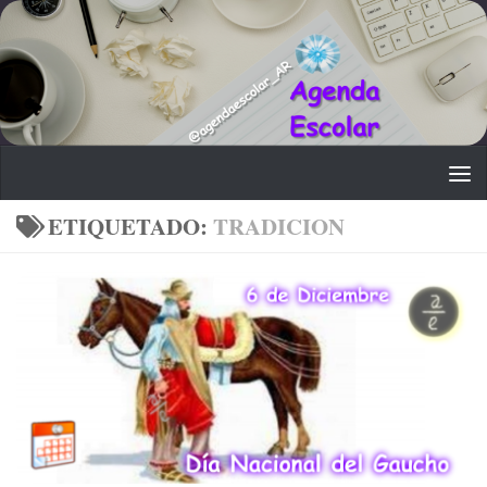
Saltar al contenido
ETIQUETADO:
TRADICION