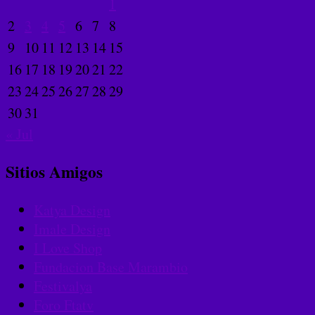
1
2
3
4
5
6
7
8
9
10
11
12
13
14
15
16
17
18
19
20
21
22
23
24
25
26
27
28
29
30
31
« Jul
Sitios Amigos
Katya Design
Imale Design
I Love Shop
Fundacion Base Marambio
Festivalya
Foro Ftatv