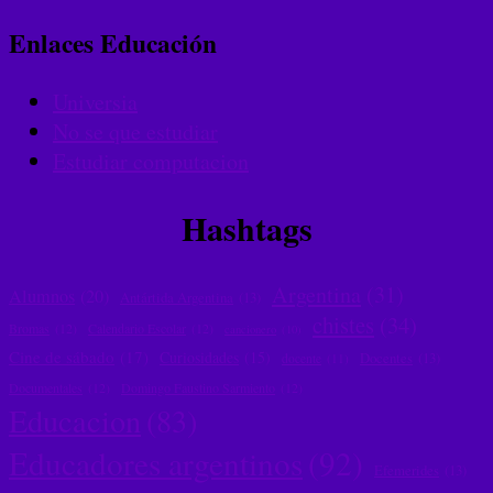
Enlaces Educación
Universia
No se que estudiar
Estudiar computacion
Hashtags
Argentina
(31)
Alumnos
(20)
Antártida Argentina
(13)
chistes
(34)
Bromas
(12)
Calendario Escolar
(12)
cancionero
(10)
Cine de sábado
(17)
Curiosidades
(15)
Docentes
(13)
docente
(11)
Documentales
(12)
Domingo Faustino Sarmiento
(12)
Educacion
(83)
Educadores argentinos
(92)
Efemerides
(13)