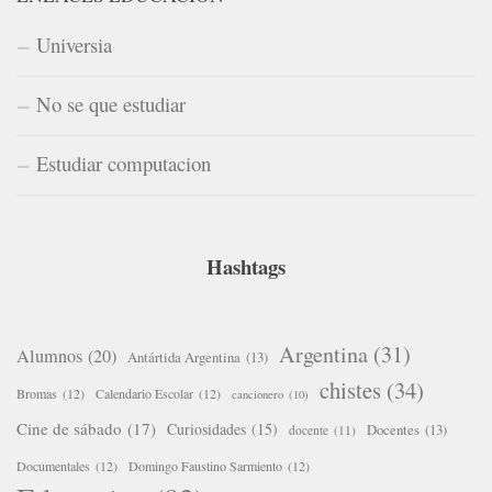
Universia
No se que estudiar
Estudiar computacion
Hashtags
Argentina
(31)
Alumnos
(20)
Antártida Argentina
(13)
chistes
(34)
Bromas
(12)
Calendario Escolar
(12)
cancionero
(10)
Cine de sábado
(17)
Curiosidades
(15)
Docentes
(13)
docente
(11)
Documentales
(12)
Domingo Faustino Sarmiento
(12)