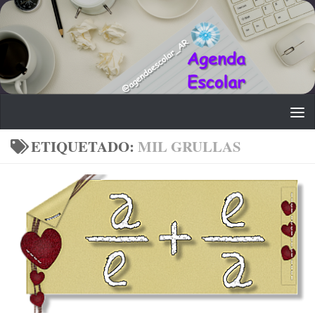
Saltar al contenido
ETIQUETADO:
MIL GRULLAS