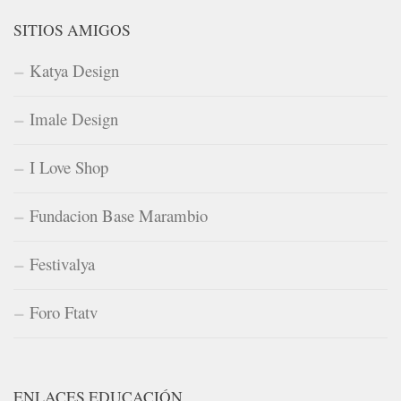
SITIOS AMIGOS
Katya Design
Imale Design
I Love Shop
Fundacion Base Marambio
Festivalya
Foro Ftatv
ENLACES EDUCACIÓN