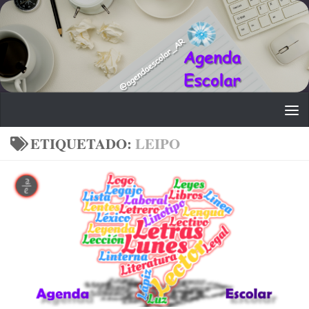
Saltar al contenido
ETIQUETADO:
LEIPO