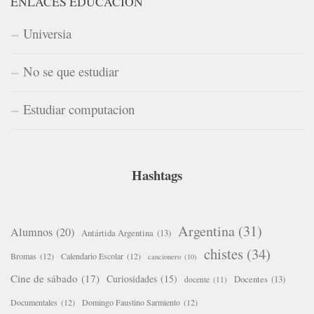
ENLACES EDUCACIÓN
Universia
No se que estudiar
Estudiar computacion
Hashtags
Argentina
(31)
Alumnos
(20)
Antártida Argentina
(13)
chistes
(34)
Bromas
(12)
Calendario Escolar
(12)
cancionero
(10)
Cine de sábado
(17)
Curiosidades
(15)
Docentes
(13)
docente
(11)
Documentales
(12)
Domingo Faustino Sarmiento
(12)