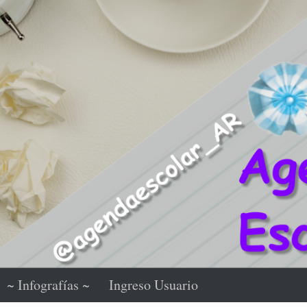
~ Infografías ~
Ingreso Usuario