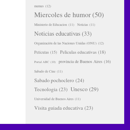
memes
(12)
Miercoles de humor
(50)
Ministerio de Educacion
(11)
Noticias
(11)
Noticias educativas
(33)
Organización de las Naciones Unidas (ONU)
(12)
Peliculas educativas
(18)
Peliculas
(15)
provincia de Buenos Aires
(16)
Portal ABC
(10)
Sabado de Cine
(11)
Sabado pochoclero
(24)
Unesco
(29)
Tecnologia
(23)
Universidad de Buenos Aires
(11)
Visita guiada educativa
(23)