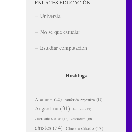
ENLACES EDUCACIÓN
Universia
No se que estudiar
Estudiar computacion
Hashtags
Alumnos
(20)
Antártida Argentina
(13)
Argentina
(31)
Bromas
(12)
Calendario Escolar
(12)
cancionero
(10)
chistes
(34)
Cine de sábado
(17)