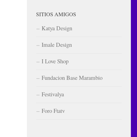
SITIOS AMIGOS
Katya Design
Imale Design
I Love Shop
Fundacion Base Marambio
Festivalya
Foro Ftatv