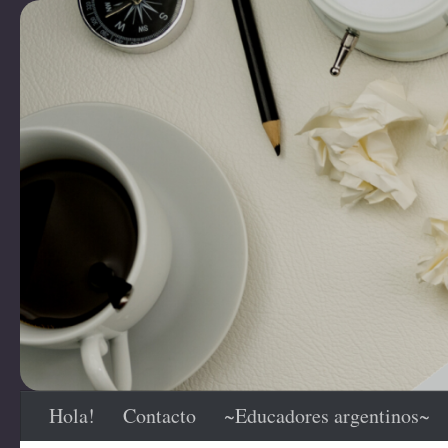
Saltar al contenido
Hola!
Contacto
~Educadores argentinos~