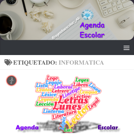
Saltar al contenido
ETIQUETADO:
INFORMATICA