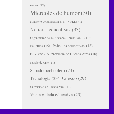
memes
(12)
Miercoles de humor
(50)
Ministerio de Educacion
(11)
Noticias
(11)
Noticias educativas
(33)
Organización de las Naciones Unidas (ONU)
(12)
Peliculas educativas
(18)
Peliculas
(15)
provincia de Buenos Aires
(16)
Portal ABC
(10)
Sabado de Cine
(11)
Sabado pochoclero
(24)
Unesco
(29)
Tecnologia
(23)
Universidad de Buenos Aires
(11)
Visita guiada educativa
(23)