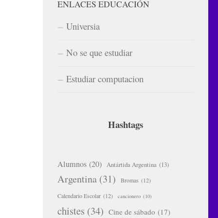
ENLACES EDUCACIÓN
Universia
No se que estudiar
Estudiar computacion
Hashtags
Alumnos
(20)
Antártida Argentina
(13)
Argentina
(31)
Bromas
(12)
Calendario Escolar
(12)
cancionero
(10)
chistes
(34)
Cine de sábado
(17)