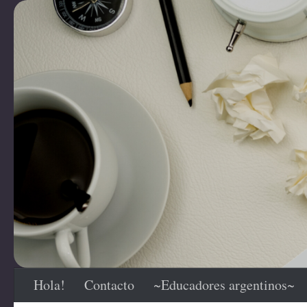
Saltar al contenido
Hola!
Contacto
~Educadores argentinos~