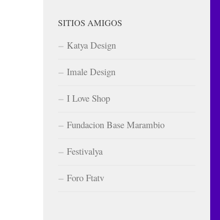
SITIOS AMIGOS
Katya Design
Imale Design
I Love Shop
Fundacion Base Marambio
Festivalya
Foro Ftatv