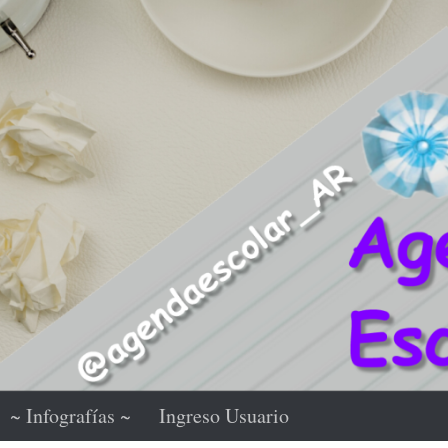
~ Infografías ~
Ingreso Usuario