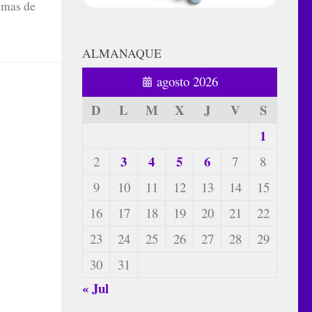
emas de
ALMANAQUE
agosto 2026
D
L
M
X
J
V
S
1
3
4
5
6
2
7
8
9
10
11
12
13
14
15
16
17
18
19
20
21
22
23
24
25
26
27
28
29
30
31
« Jul