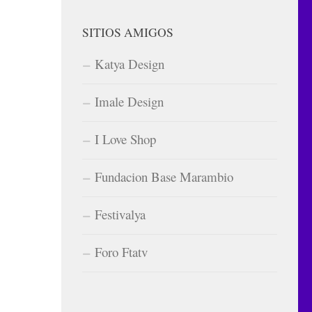
SITIOS AMIGOS
Katya Design
Imale Design
I Love Shop
Fundacion Base Marambio
Festivalya
Foro Ftatv