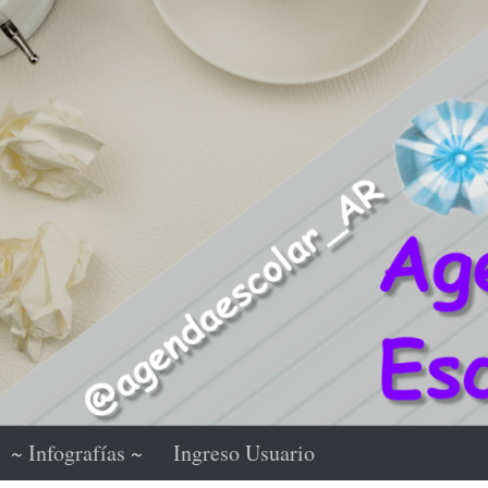
~ Infografías ~
Ingreso Usuario