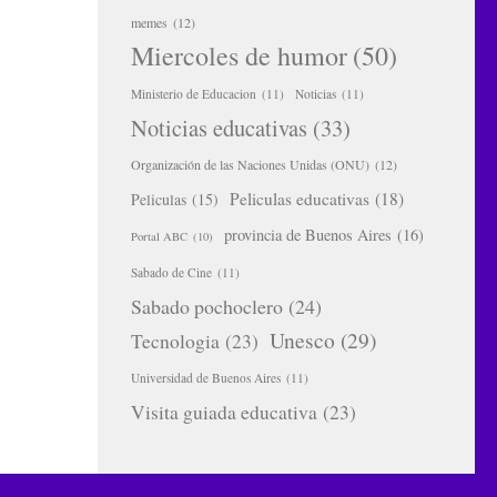
memes
(12)
Miercoles de humor
(50)
Ministerio de Educacion
(11)
Noticias
(11)
Noticias educativas
(33)
Organización de las Naciones Unidas (ONU)
(12)
Peliculas educativas
(18)
Peliculas
(15)
provincia de Buenos Aires
(16)
Portal ABC
(10)
Sabado de Cine
(11)
Sabado pochoclero
(24)
Unesco
(29)
Tecnologia
(23)
Universidad de Buenos Aires
(11)
Visita guiada educativa
(23)