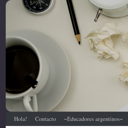
Saltar al contenido
Hola!
Contacto
~Educadores argentinos~