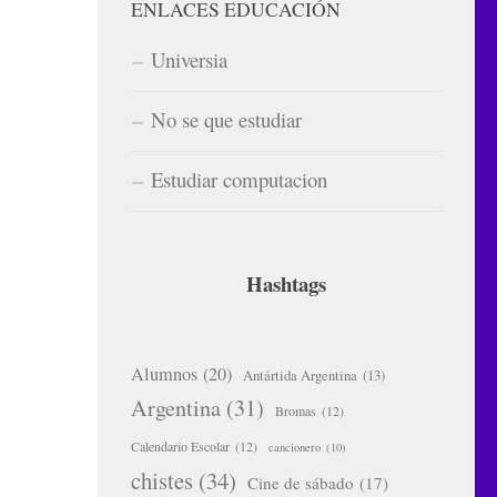
ENLACES EDUCACIÓN
Universia
No se que estudiar
Estudiar computacion
Hashtags
Alumnos
(20)
Antártida Argentina
(13)
Argentina
(31)
Bromas
(12)
Calendario Escolar
(12)
cancionero
(10)
chistes
(34)
Cine de sábado
(17)