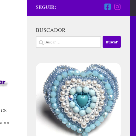
SEGUIR:
BUSCADOR
Buscar:
tes
labor