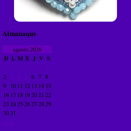
Almanaque
agosto 2026
D
L
M
X
J
V
S
1
2
3
4
5
6
7
8
9
10
11
12
13
14
15
16
17
18
19
20
21
22
23
24
25
26
27
28
29
30
31
« Jul