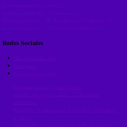
Peliculas educativas
(18)
Portal ABC
(10)
provincia de Buenos Aires
(16)
Sabado de Cine
(11)
Unesco
(28)
Sabado pochoclero
(24)
Tecnologia
(23)
Visita guiada educativa
(23)
Universidad de Buenos Aires
(11)
Redes Sociales
FB AgendaEscolar
Instagram
Correo electrónico
Un día como hoy: 5 de agosto
Boletín de Agosto 2026 – Efemérides
Antárticas
Teachers of Sarmiento: Miss Mary Elizabeth
Conway
Sábado Pochoclero: Día de la Pachamama