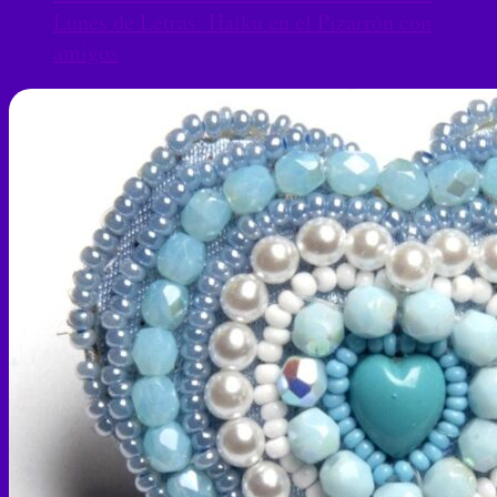
Lunes de Letras: Haiku en el Pizarrón con
amigos