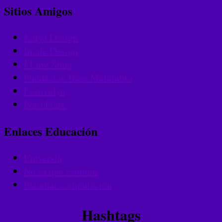
Sitios Amigos
Katya Design
Imale Design
I Love Shop
Fundacion Base Marambio
Festivalya
Foro Ftatv
Enlaces Educación
Universia
No se que estudiar
Estudiar computacion
Hashtags