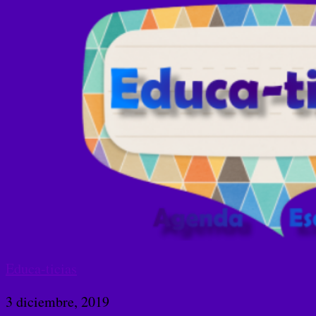
Educa-ticias
3 diciembre, 2019