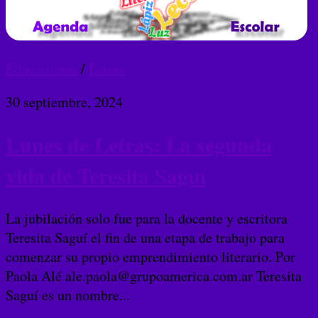
Educa-ticias
/
Letras
30 septiembre, 2024
Lunes de Letras: La segunda
vida de Teresita Saguí
La jubilación solo fue para la docente y escritora
Teresita Saguí el fin de una etapa de trabajo para
comenzar su propio emprendimiento literario. Por
Paola Alé ale.paola@grupoamerica.com.ar Teresita
Saguí es un nombre...