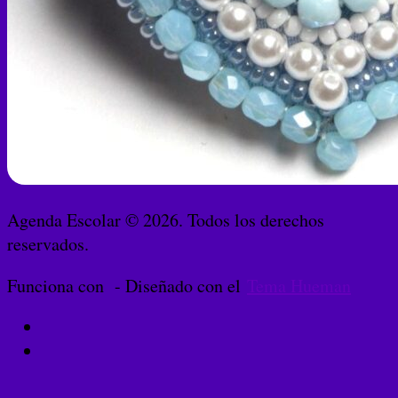
Agenda Escolar © 2026. Todos los derechos
reservados.
Funciona con
- Diseñado con el
Tema Hueman