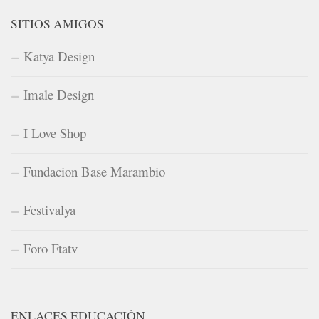
SITIOS AMIGOS
Katya Design
Imale Design
I Love Shop
Fundacion Base Marambio
Festivalya
Foro Ftatv
ENLACES EDUCACIÓN