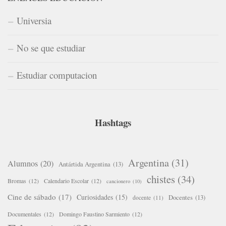
Universia
No se que estudiar
Estudiar computacion
Hashtags
Argentina
(31)
Alumnos
(20)
Antártida Argentina
(13)
chistes
(34)
Bromas
(12)
Calendario Escolar
(12)
cancionero
(10)
Cine de sábado
(17)
Curiosidades
(15)
Docentes
(13)
docente
(11)
Documentales
(12)
Domingo Faustino Sarmiento
(12)