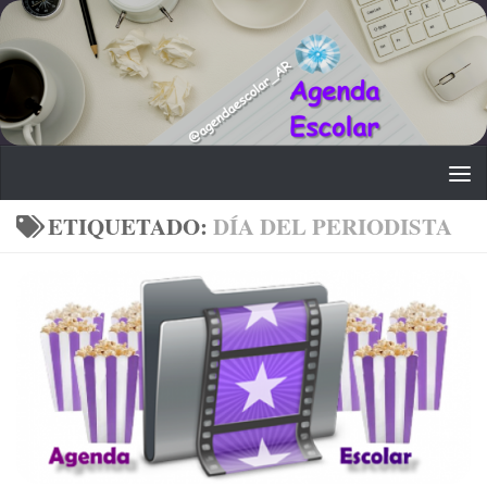
Saltar al contenido
ETIQUETADO:
DÍA DEL PERIODISTA