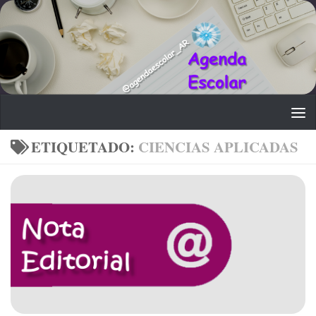
Saltar al contenido
ETIQUETADO:
CIENCIAS APLICADAS