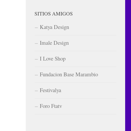
SITIOS AMIGOS
Katya Design
Imale Design
I Love Shop
Fundacion Base Marambio
Festivalya
Foro Ftatv