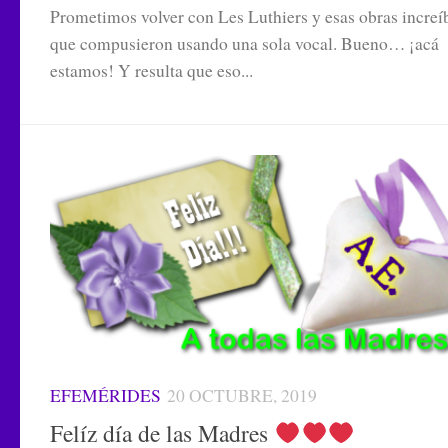
Prometimos volver con Les Luthiers y esas obras increí
que compusieron usando una sola vocal. Bueno… ¡acá
estamos! Y resulta que eso...
EFEMÉRIDES
20 OCTUBRE, 2019
Felíz día de las Madres