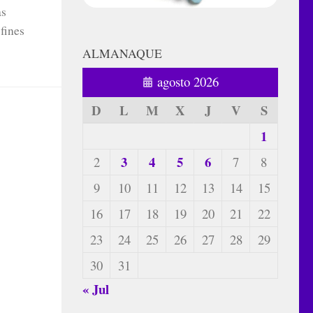
as
fines
ALMANAQUE
agosto 2026
D
L
M
X
J
V
S
1
3
4
5
6
2
7
8
9
10
11
12
13
14
15
16
17
18
19
20
21
22
23
24
25
26
27
28
29
30
31
« Jul