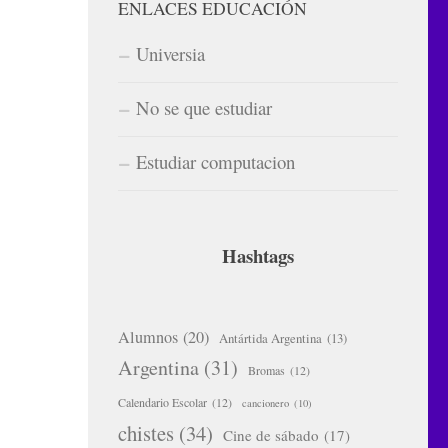
ENLACES EDUCACIÓN
Universia
No se que estudiar
Estudiar computacion
Hashtags
Alumnos
(20)
Antártida Argentina
(13)
Argentina
(31)
Bromas
(12)
Calendario Escolar
(12)
cancionero
(10)
chistes
(34)
Cine de sábado
(17)