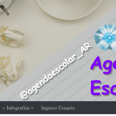
~ Infografías ~
Ingreso Usuario