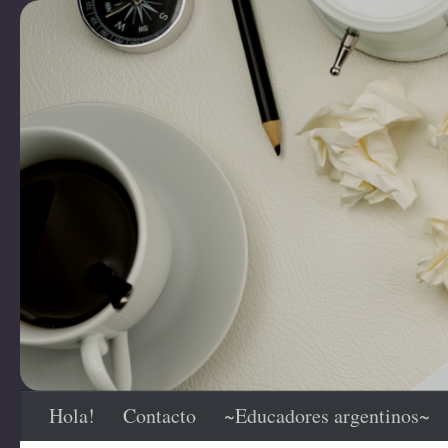
Saltar al contenido
Hola!
Contacto
~Educadores argentinos~