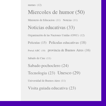
memes
(12)
Miercoles de humor
(50)
Ministerio de Educacion
(11)
Noticias
(11)
Noticias educativas
(33)
Organización de las Naciones Unidas (ONU)
(12)
Peliculas educativas
(18)
Peliculas
(15)
provincia de Buenos Aires
(16)
Portal ABC
(10)
Sabado de Cine
(11)
Sabado pochoclero
(24)
Unesco
(29)
Tecnologia
(23)
Universidad de Buenos Aires
(11)
Visita guiada educativa
(23)