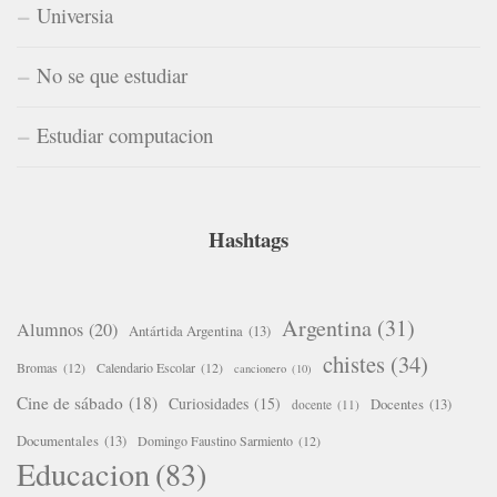
Universia
No se que estudiar
Estudiar computacion
Hashtags
Argentina
(31)
Alumnos
(20)
Antártida Argentina
(13)
chistes
(34)
Bromas
(12)
Calendario Escolar
(12)
cancionero
(10)
Cine de sábado
(18)
Curiosidades
(15)
Docentes
(13)
docente
(11)
Documentales
(13)
Domingo Faustino Sarmiento
(12)
Educacion
(83)