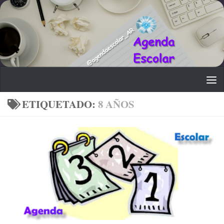
Saltar al contenido
ETIQUETADO:
8 AÑOS