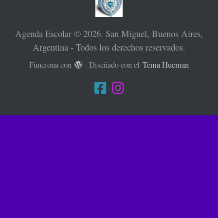
Agenda Escolar © 2026. San Miguel, Buenos Aires,
Argentina - Todos los derechos reservados.
Funciona con
- Diseñado con el
Tema Hueman