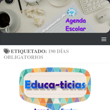
Saltar al contenido
ETIQUETADO:
190 DÍAS
OBLIGATORIOS