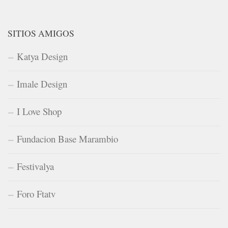
SITIOS AMIGOS
Katya Design
Imale Design
I Love Shop
Fundacion Base Marambio
Festivalya
Foro Ftatv