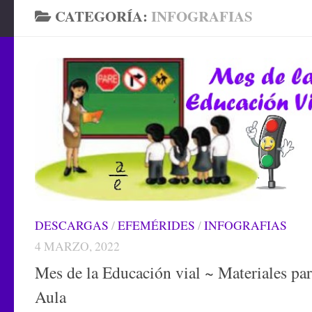
CATEGORÍA:
INFOGRAFIAS
DESCARGAS
/
EFEMÉRIDES
/
INFOGRAFIAS
4 MARZO, 2022
Mes de la Educación vial ~ Materiales par
Aula