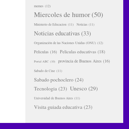
memes
(12)
Miercoles de humor
(50)
Ministerio de Educacion
(11)
Noticias
(11)
Noticias educativas
(33)
Organización de las Naciones Unidas (ONU)
(12)
Peliculas educativas
(18)
Peliculas
(16)
provincia de Buenos Aires
(16)
Portal ABC
(10)
Sabado de Cine
(11)
Sabado pochoclero
(24)
Unesco
(29)
Tecnologia
(23)
Universidad de Buenos Aires
(11)
Visita guiada educativa
(23)