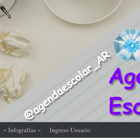
~ Infografías ~
Ingreso Usuario