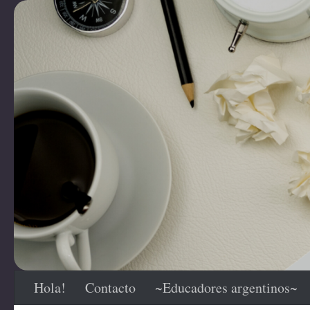
Saltar al contenido
Hola!
Contacto
~Educadores argentinos~