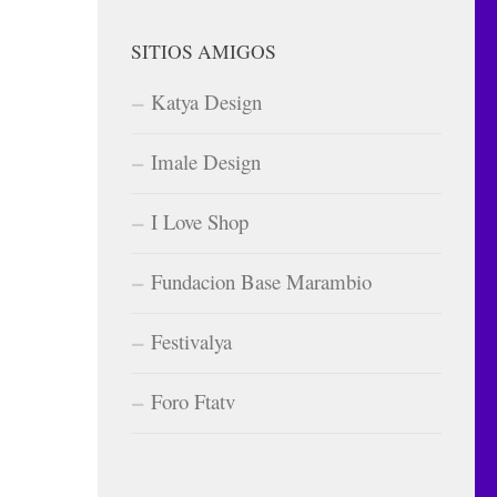
SITIOS AMIGOS
Katya Design
Imale Design
I Love Shop
Fundacion Base Marambio
Festivalya
Foro Ftatv