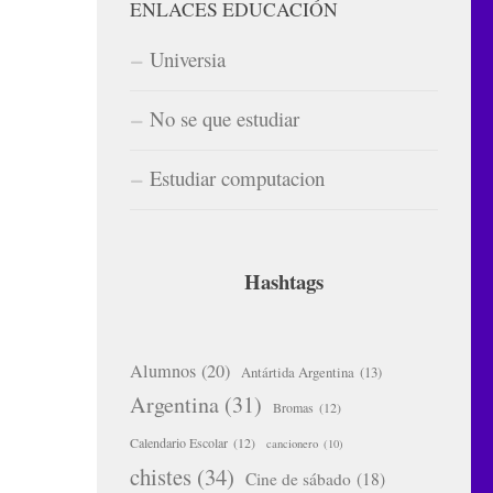
ENLACES EDUCACIÓN
Universia
No se que estudiar
Estudiar computacion
Hashtags
Alumnos
(20)
Antártida Argentina
(13)
Argentina
(31)
Bromas
(12)
Calendario Escolar
(12)
cancionero
(10)
chistes
(34)
Cine de sábado
(18)