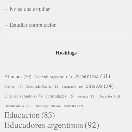
No se que estudiar
Estudiar computacion
Hashtags
Argentina
(31)
Alumnos
(20)
Antártida Argentina
(13)
chistes
(34)
Bromas
(12)
Calendario Escolar
(12)
cancionero
(10)
Cine de sábado
(17)
Curiosidades
(15)
Docentes
(13)
docente
(11)
Documentales
(12)
Domingo Faustino Sarmiento
(12)
Educacion
(83)
Educadores argentinos
(92)