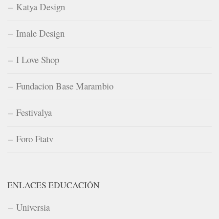
Katya Design
Imale Design
I Love Shop
Fundacion Base Marambio
Festivalya
Foro Ftatv
ENLACES EDUCACIÓN
Universia