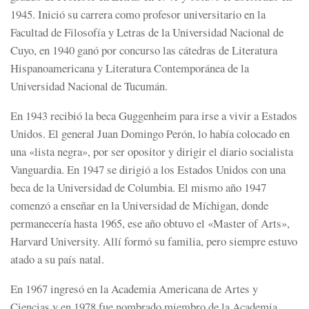
1945. Inició su carrera como profesor universitario en la
Facultad de Filosofía y Letras de la Universidad Nacional de
Cuyo, en 1940 ganó por concurso las cátedras de Literatura
Hispanoamericana y Literatura Contemporánea de la
Universidad Nacional de Tucumán.
En 1943 recibió la beca Guggenheim para irse a vivir a Estados
Unidos.​ El general Juan Domingo Perón, lo había colocado en
una «lista negra», por ser opositor y dirigir el diario socialista
Vanguardia.
En 1947 se dirigió a los Estados Unidos con una
beca de la Universidad de Columbia. El mismo año 1947
comenzó a enseñar en la Universidad de Míchigan, donde
permanecería hasta 1965, ese año obtuvo el «Master of Arts»,
Harvard University. Allí formó su familia, pero siempre estuvo
atado a su país natal.
En 1967 ingresó en la Academia Americana de Artes y
Ciencias y en 1978 fue nombrado miembro de la Academia