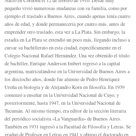
Nació en Córdoba el 12 de febrero de 1910. Desde muy
pequeño vivió numerosas mudanzas con su familia, como por
ejemplo el traslado a Buenos Aires, cuando apenas tenía cuatro
años de edad, y donde permanecería por cuatro más, antes de
emprender otro traslado, esta vez a La Plata. Sin embargo, la
estadía en La Plata se extendió un poco más, llegando incluso a
cursar su bachillerato en esta ciudad, específicamente en el
Colegio Nacional Rafael Hernández. Una vez obtenido el título
de bachiller, Enrique Anderson Imbert regresó a la capital
argentina, matriculándose en la Universidad de Buenos Aires a
los dieciocho años, donde fue alumno de Pedro Henríquez
Ureña en biología y de Alejandro Korn en filosofía. En 1939
comenzó a enseñar en la Universidad Nacional de Cuyo, y
posteriormente, hasta 1947, en la Universidad Nacional de
Tucumán. Al mismo tiempo, era editor de la sección literaria
del periódico socialista «La Vanguardia» de Buenos Aires.​
También en 1931 ingresó a la Facultad de Filosofía y Letras. Se
graduó de Profesor en Letras en 1941 y obtuvo el doctorado en