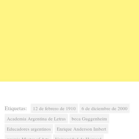
Etiquetas:
12 de febrero de 1910
6 de diciembre de 2000
Academia Argentina de Letras
beca Guggenheim
Educadores argentinos
Enrique Anderson Imbert
premio Master of Arts
Universidad de Harvard