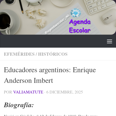
Saltar al contenido
EFEMÉRIDES
/
HISTÓRICOS
Educadores argentinos: Enrique
Anderson Imbert
POR
VALIAMATUTE
·
6 DICIEMBRE, 2025
Biografía: