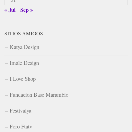
« Jul
Sep »
SITIOS AMIGOS
Katya Design
Imale Design
I Love Shop
Fundacion Base Marambio
Festivalya
Foro Ftatv