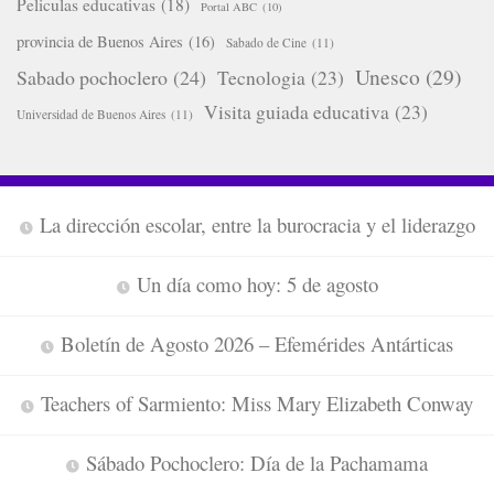
Peliculas educativas
(18)
Portal ABC
(10)
provincia de Buenos Aires
(16)
Sabado de Cine
(11)
Unesco
(29)
Sabado pochoclero
(24)
Tecnologia
(23)
Visita guiada educativa
(23)
Universidad de Buenos Aires
(11)
La dirección escolar, entre la burocracia y el liderazgo
Un día como hoy: 5 de agosto
Boletín de Agosto 2026 – Efemérides Antárticas
Teachers of Sarmiento: Miss Mary Elizabeth Conway
Sábado Pochoclero: Día de la Pachamama