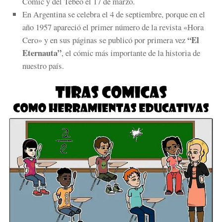
Cómic y del Tebeo el 17 de marzo.
En Argentina se celebra el 4 de septiembre,
porque en el
año 1957 apareció el primer número de la revista «Hora
“El
Cero» y en sus páginas se publicó por primera vez
Eternauta”
, el cómic más importante de la historia de
nuestro país.