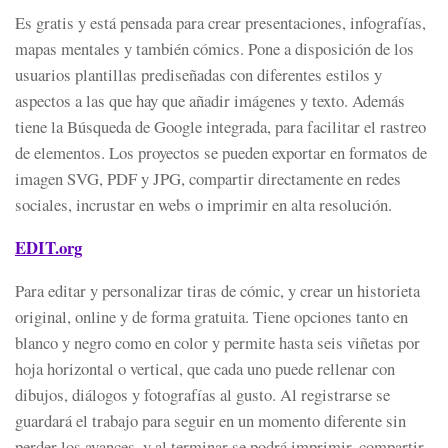
Es gratis y está pensada para crear presentaciones, infografías,
mapas mentales y también cómics. Pone a disposición de los
usuarios plantillas prediseñadas con diferentes estilos y
aspectos a las que hay que añadir imágenes y texto. Además
tiene la Búsqueda de Google integrada, para facilitar el rastreo
de elementos. Los proyectos se pueden exportar en formatos de
imagen SVG, PDF y JPG, compartir directamente en redes
sociales, incrustar en webs o imprimir en alta resolución.
EDIT.org
Para editar y personalizar tiras de cómic, y crear un historieta
original, online y de forma gratuita.​ Tiene opciones tanto en
blanco y negro como en color y permite hasta seis viñetas por
hoja horizontal o vertical, que cada uno puede rellenar con
dibujos, diálogos y fotografías al gusto. Al registrarse se
guardará el trabajo para seguir en un momento diferente sin
perder los avances, y al terminar se podrá imprimir, compartir