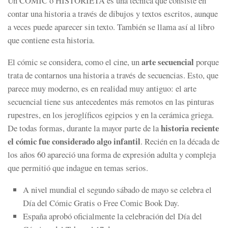
Un CÓMIC o HISTORIETA es una técnica que consiste en
contar una historia a través de dibujos y textos escritos, aunque
a veces puede aparecer sin texto. También se llama así al libro
que contiene esta historia.
arte secuencial
El cómic se considera, como el cine, un
porque
trata de contarnos una historia a través de secuencias. Esto, que
parece muy moderno, es en realidad muy antiguo: el arte
secuencial tiene sus antecedentes más remotos en las pinturas
rupestres, en los jeroglíficos egipcios y en la cerámica griega.
historia reciente
De todas formas, durante la mayor parte de la
el cómic fue considerado algo infantil
. Recién en la década de
los años 60 apareció una forma de expresión adulta y compleja
que permitió que indague en temas serios.
A nivel mundial el segundo sábado de mayo se celebra el
Día del Cómic Gratis o Free Comic Book Day.
España aprobó oficialmente la celebración del Día del