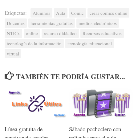
Etiquetas:
Alumnos
Aula
Comic
crear comics online
Docentes
herramientas gratuitas
medios electrónicos
NTICx
online
recurso didáctico
Recursos educativos
tecnología de la información
tecnología educacional
virtual
TAMBIÉN TE PODRÍA GUSTAR...
Línea gratuita de
Sábado pochoclero con
convivencia escolar
películas para el aula