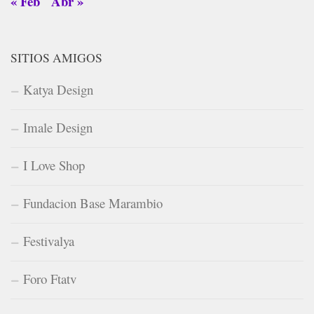
« Feb
Abr »
SITIOS AMIGOS
Katya Design
Imale Design
I Love Shop
Fundacion Base Marambio
Festivalya
Foro Ftatv