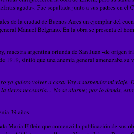
nefritis aguda». Fue sepultada junto a sus padres en e
ales de la ciudad de Buenos Aires un ejemplar del cuent
eneral Manuel Belgrano. En la obra se presenta el home
 maestra argentina oriunda de San Juan -de origen irla
de 1919, sintió que una anemia general amenazaba su vi
 yo quiero volver a casa. Voy a suspender mi viaje.
la tierra necesaria… No se alarme; por lo demás, esto
enía 39 años.
Ada María Elflein que comenzó la publicación de sus ob