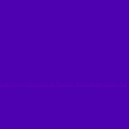
ein
Colegio Nacional de Buenos Aires
cuentos
diario La