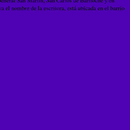
General San Martín, San Carlos de Bariloche y en
 el nombre de la escritora, está ubicada en el barrio