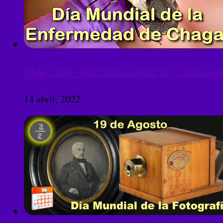
14 de Abril ~ Día Internacional de la lucha co
14 abril, 2022