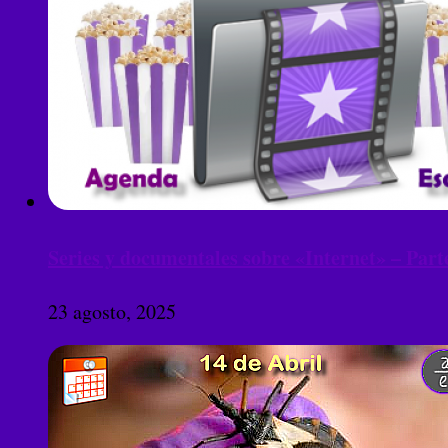
Series y documentales sobre «Internet» – Part
23 agosto, 2025