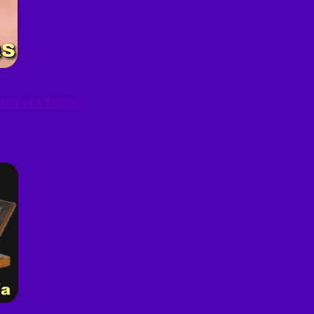
ntra el Chagas