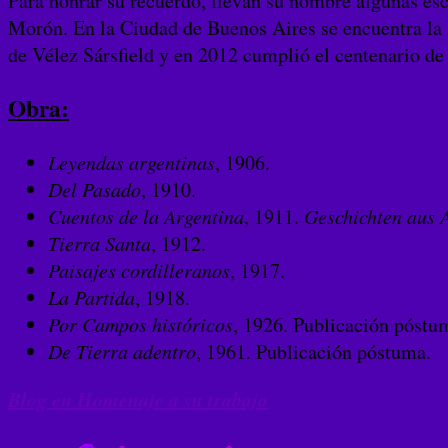
Para honrar su recuerdo, llevan su nombre algunas esc
Morón. En la Ciudad de Buenos Aires se encuentra la E
de Vélez Sársfield y en 2012 cumplió el centenario de
Obra:
Leyendas argentinas
, 1906.
Del Pasado
, 1910.
Cuentos de la Argentina
, 1911.
Geschichten aus 
Tierra Santa
, 1912.
Paisajes cordilleranos
, 1917.
La Partida
, 1918.
Por Campos históricos
, 1926. Publicación póstu
De Tierra adentro
, 1961. Publicación póstuma.
Blog en Homenaje a su trabajo