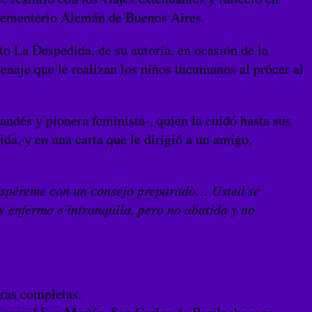
l Cementerio Alemán de Buenos Aires.
o La Despedida, de su autoría, en ocasión de la
naje que le realizan los niños tucumanos al prócer al
ndés y pionera feminista-, quien la cuidó hasta sus
da, y en una carta que le dirigió a un amigo,
 Espéreme con un consejo preparado… Usted se
y enferma e intranquila, pero no abatida y no
ras completas.