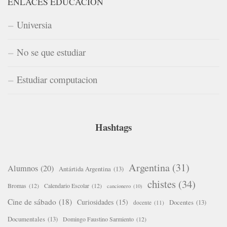
ENLACES EDUCACIÓN
Universia
No se que estudiar
Estudiar computacion
Hashtags
Argentina
(31)
Alumnos
(20)
Antártida Argentina
(13)
chistes
(34)
Bromas
(12)
Calendario Escolar
(12)
cancionero
(10)
Cine de sábado
(18)
Curiosidades
(15)
Docentes
(13)
docente
(11)
Documentales
(13)
Domingo Faustino Sarmiento
(12)