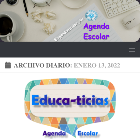
Saltar al contenido
ARCHIVO DIARIO:
ENERO 13, 2022