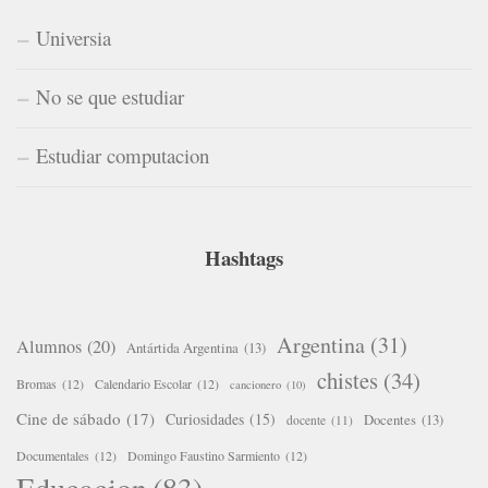
Universia
No se que estudiar
Estudiar computacion
Hashtags
Argentina
(31)
Alumnos
(20)
Antártida Argentina
(13)
chistes
(34)
Bromas
(12)
Calendario Escolar
(12)
cancionero
(10)
Cine de sábado
(17)
Curiosidades
(15)
Docentes
(13)
docente
(11)
Documentales
(12)
Domingo Faustino Sarmiento
(12)