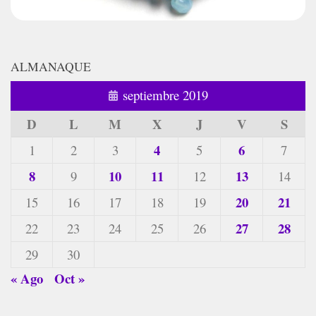
ALMANAQUE
septiembre 2019
D
L
M
X
J
V
S
4
6
1
2
3
5
7
8
10
11
13
9
12
14
20
21
15
16
17
18
19
27
28
22
23
24
25
26
29
30
« Ago
Oct »