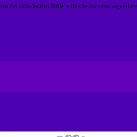
zo del ciclo lectivo 2019, miles de docentes argentino