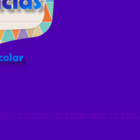
 en los cursos de formación en Edu