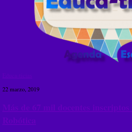
Educa-ticias
22 marzo, 2019
Más de 67 mil docentes inscriptos
Robótica