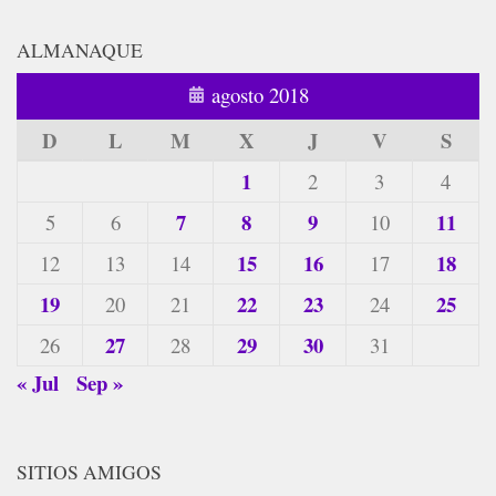
ALMANAQUE
agosto 2018
D
L
M
X
J
V
S
1
2
3
4
7
8
9
11
5
6
10
15
16
18
12
13
14
17
19
22
23
25
20
21
24
27
29
30
26
28
31
« Jul
Sep »
SITIOS AMIGOS