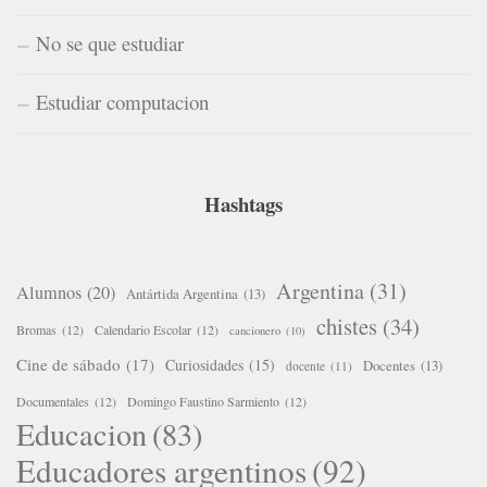
No se que estudiar
Estudiar computacion
Hashtags
Argentina
(31)
Alumnos
(20)
Antártida Argentina
(13)
chistes
(34)
Bromas
(12)
Calendario Escolar
(12)
cancionero
(10)
Cine de sábado
(17)
Curiosidades
(15)
Docentes
(13)
docente
(11)
Documentales
(12)
Domingo Faustino Sarmiento
(12)
Educacion
(83)
Educadores argentinos
(92)