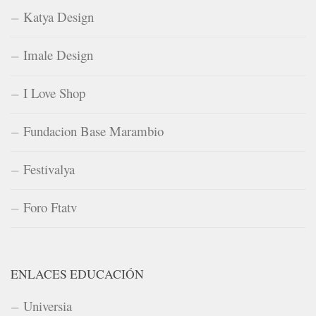
Katya Design
Imale Design
I Love Shop
Fundacion Base Marambio
Festivalya
Foro Ftatv
ENLACES EDUCACIÓN
Universia