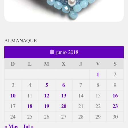
ALMANAQUE
junio 2018
D
L
M
X
J
V
S
1
2
5
6
3
4
7
8
9
10
12
13
16
11
14
15
18
19
20
23
17
21
22
24
25
26
27
28
29
30
« May
Jul »