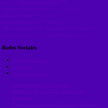
Noticias educativas
(32)
Noticias
(11)
Peliculas
(15)
Organización de las Naciones Unidas (ONU)
(12)
Peliculas educativas
(18)
Portal ABC
(10)
provincia de Buenos Aires
(16)
Sabado de Cine
(11)
Unesco
(28)
Sabado pochoclero
(24)
Tecnologia
(23)
Visita guiada educativa
(23)
Universidad de Buenos Aires
(11)
Redes Sociales
FB AgendaEscolar
Instagram
Correo electrónico
Un día como hoy: 5 de agosto
Boletín de Agosto 2026 – Efemérides
Antárticas
Teachers of Sarmiento: Miss Mary Elizabeth