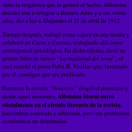
Ante la vergüenza que le generó el hecho, Alfonsina
decidió irse a refugiar a Buenos Aires y a sus veinte
años, dio a luz a Alejandro el 21 de abril de 1912.
Tiempo después, trabajó como cajera en una tienda y
colaboró en
Caras y Caretas
, trabajando allí como
corresponsal psicológica. En dicha oficina, dictó su
primer libro de versos
“La inquietud del rosal”
, el
cual enseñó al poeta Felix B. Visillac que, fascinado
por él, consigue que sea publicado.
Entonces la revista
“Nosotros”
elogió el poemario y
Alfonsina Storni entró
desde aquel momento,
oficialmente en el círculo literario de la revista
,
haciéndose conocida y admirada, pero sus problemas
económicos no disminuían.