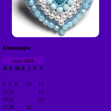
Almanaque
mayo 2018
D
L
M
X
J
V
S
1
2
3
4
5
6
7
8
9
10
11
12
13
14
15
16
17
18
19
20
21
22
23
24
25
26
27
28
29
30
31