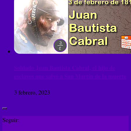
Soldado Juan Bautista Cabral, el hijo de
esclavos que salvó a San Martín de la muerte
3 febrero, 2023
Seguir: