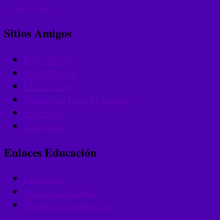
« Abr
Jun »
Sitios Amigos
Katya Design
Imale Design
I Love Shop
Fundacion Base Marambio
Festivalya
Foro Ftatv
Enlaces Educación
Universia
No se que estudiar
Estudiar computacion