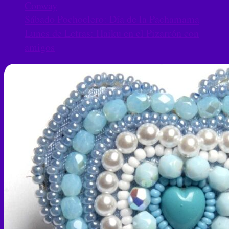
Conway
Sábado Pochoclero: Día de la Pachamama
Lunes de Letras: Haiku en el Pizarrón con
amigos