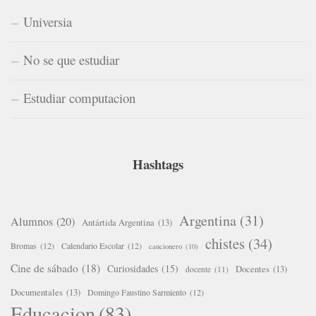
Universia
No se que estudiar
Estudiar computacion
Hashtags
Argentina
(31)
Alumnos
(20)
Antártida Argentina
(13)
chistes
(34)
Bromas
(12)
Calendario Escolar
(12)
cancionero
(10)
Cine de sábado
(18)
Curiosidades
(15)
Docentes
(13)
docente
(11)
Documentales
(13)
Domingo Faustino Sarmiento
(12)
Educacion
(83)