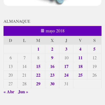
ALMANAQUE
mayo 2018
D
L
M
X
J
V
S
1
2
3
4
5
9
11
6
7
8
10
12
15
16
17
18
13
14
19
22
23
24
25
20
21
26
29
30
27
28
31
« Abr
Jun »