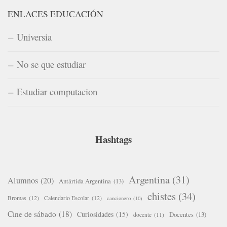
ENLACES EDUCACIÓN
Universia
No se que estudiar
Estudiar computacion
Hashtags
Argentina
(31)
Alumnos
(20)
Antártida Argentina
(13)
chistes
(34)
Bromas
(12)
Calendario Escolar
(12)
cancionero
(10)
Cine de sábado
(18)
Curiosidades
(15)
Docentes
(13)
docente
(11)