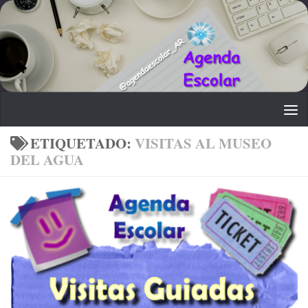
Saltar al contenido
ETIQUETADO:
VISITAS AL MUSEO
DEL AGUA