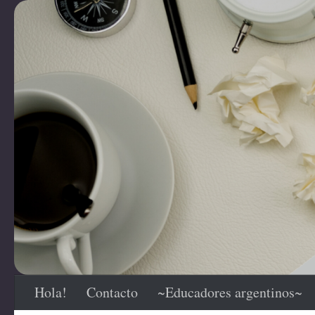
Saltar al contenido
Hola!
Contacto
~Educadores argentinos~