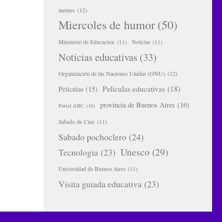
memes
(12)
Miercoles de humor
(50)
Ministerio de Educacion
(11)
Noticias
(11)
Noticias educativas
(33)
Organización de las Naciones Unidas (ONU)
(12)
Peliculas educativas
(18)
Peliculas
(15)
provincia de Buenos Aires
(16)
Portal ABC
(10)
Sabado de Cine
(11)
Sabado pochoclero
(24)
Unesco
(29)
Tecnologia
(23)
Universidad de Buenos Aires
(11)
Visita guiada educativa
(23)