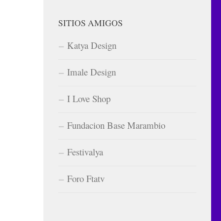
SITIOS AMIGOS
Katya Design
Imale Design
I Love Shop
Fundacion Base Marambio
Festivalya
Foro Ftatv