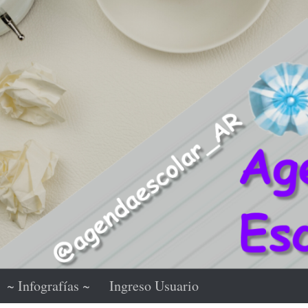
~ Infografías ~
Ingreso Usuario