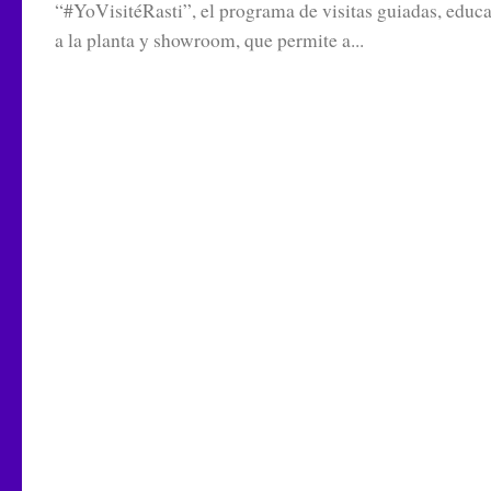
“#YoVisitéRasti”, el programa de visitas guiadas, educa
a la planta y showroom, que permite a...