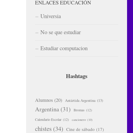
ENLACES EDUCACIÓN
Universia
No se que estudiar
Estudiar computacion
Hashtags
Alumnos
(20)
Antártida Argentina
(13)
Argentina
(31)
Bromas
(12)
Calendario Escolar
(12)
cancionero
(10)
chistes
(34)
Cine de sábado
(17)