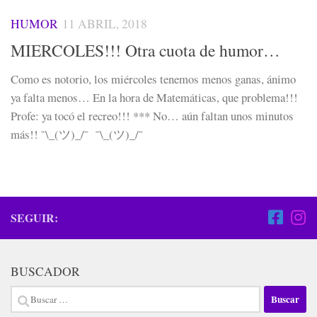
HUMOR
11 ABRIL, 2018
MIERCOLES!!! Otra cuota de humor…
Como es notorio, los miércoles tenemos menos ganas, ánimo
ya falta menos… En la hora de Matemáticas, que problema!!!
Profe: ya tocó el recreo!!! *** No… aún faltan unos minutos
más!! ¯\_(ツ)_/¯ ¯\_(ツ)_/¯
SEGUIR:
BUSCADOR
Buscar: