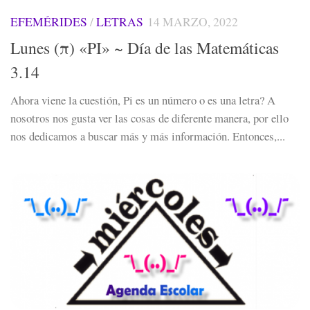
EFEMÉRIDES
/
LETRAS
14 MARZO, 2022
Lunes (π) «PI» ~ Día de las Matemáticas
3.14
Ahora viene la cuestión, Pi es un número o es una letra? A
nosotros nos gusta ver las cosas de diferente manera, por ello
nos dedicamos a buscar más y más información. Entonces,...