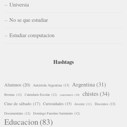
Universia
No se que estudiar
Estudiar computacion
Hashtags
Argentina
(31)
Alumnos
(20)
Antártida Argentina
(13)
chistes
(34)
Bromas
(12)
Calendario Escolar
(12)
cancionero
(10)
Cine de sábado
(17)
Curiosidades
(15)
Docentes
(13)
docente
(11)
Documentales
(12)
Domingo Faustino Sarmiento
(12)
Educacion
(83)