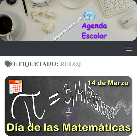
Saltar al contenido
ETIQUETADO:
RELOJ