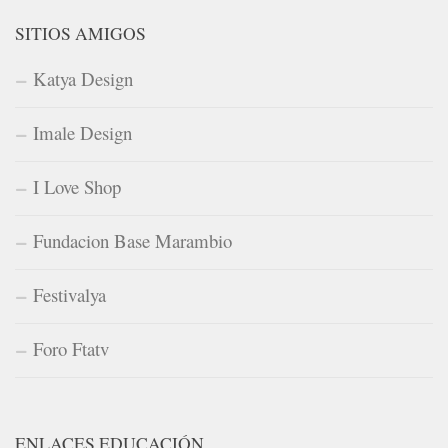
SITIOS AMIGOS
Katya Design
Imale Design
I Love Shop
Fundacion Base Marambio
Festivalya
Foro Ftatv
ENLACES EDUCACIÓN