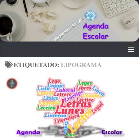
Saltar al contenido
ETIQUETADO:
LIPOGRAMA