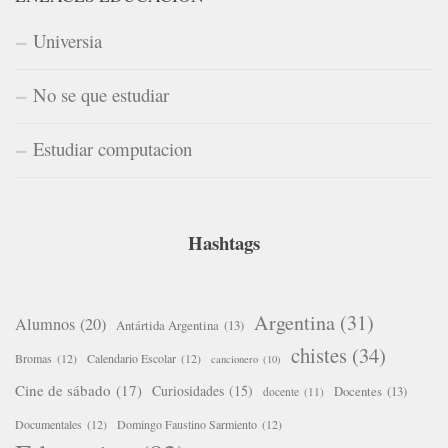
Universia
No se que estudiar
Estudiar computacion
Hashtags
Argentina
(31)
Alumnos
(20)
Antártida Argentina
(13)
chistes
(34)
Bromas
(12)
Calendario Escolar
(12)
cancionero
(10)
Cine de sábado
(17)
Curiosidades
(15)
Docentes
(13)
docente
(11)
Documentales
(12)
Domingo Faustino Sarmiento
(12)