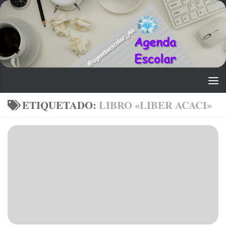
Saltar al contenido
ETIQUETADO:
LIBRO «LIBER ACACI»