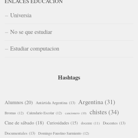
ENLACES EDUCACIÓN
Universia
No se que estudiar
Estudiar computacion
Hashtags
Argentina
(31)
Alumnos
(20)
Antártida Argentina
(13)
chistes
(34)
Bromas
(12)
Calendario Escolar
(12)
cancionero
(10)
Cine de sábado
(18)
Curiosidades
(15)
Docentes
(13)
docente
(11)
Documentales
(13)
Domingo Faustino Sarmiento
(12)