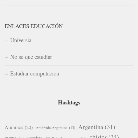
ENLACES EDUCACIÓN
Universia
No se que estudiar
Estudiar computacion
Hashtags
Argentina
(31)
Alumnos
(20)
Antártida Argentina
(13)
chistes
(34)
Bromas
(12)
Calendario Escolar
(12)