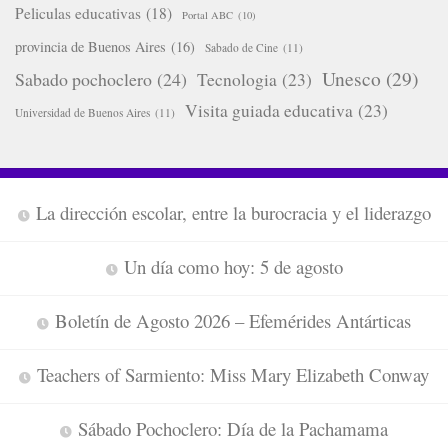
Peliculas educativas
(18)
Portal ABC
(10)
provincia de Buenos Aires
(16)
Sabado de Cine
(11)
Unesco
(29)
Sabado pochoclero
(24)
Tecnologia
(23)
Visita guiada educativa
(23)
Universidad de Buenos Aires
(11)
La dirección escolar, entre la burocracia y el liderazgo
Un día como hoy: 5 de agosto
Boletín de Agosto 2026 – Efemérides Antárticas
Teachers of Sarmiento: Miss Mary Elizabeth Conway
Sábado Pochoclero: Día de la Pachamama