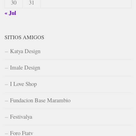
30
31
« Jul
SITIOS AMIGOS
Katya Design
Imale Design
I Love Shop
Fundacion Base Marambio
Festivalya
Foro Ftatv