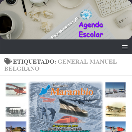
Saltar al contenido
ETIQUETADO:
GENERAL MANUEL
BELGRANO