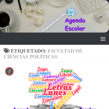
Saltar al contenido
ETIQUETADO:
FACULTAD DE
CIENCIAS POLÍTICAS