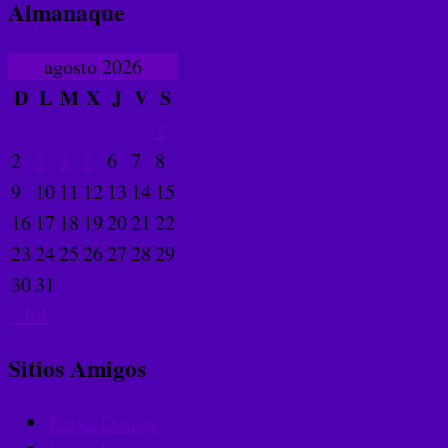
Almanaque
agosto 2026
D
L
M
X
J
V
S
1
2
3
4
5
6
7
8
9
10
11
12
13
14
15
16
17
18
19
20
21
22
23
24
25
26
27
28
29
30
31
« Jul
Sitios Amigos
Katya Design