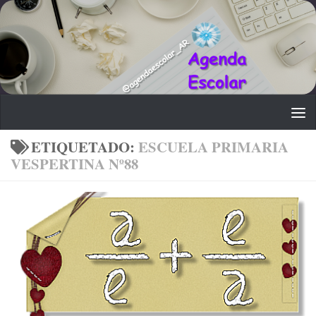
Saltar al contenido
ETIQUETADO:
ESCUELA PRIMARIA
VESPERTINA Nº88