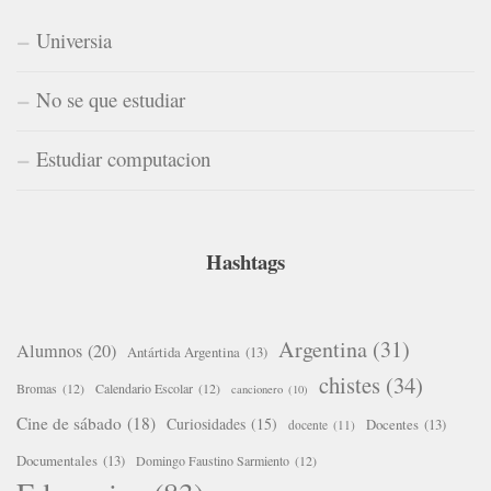
Universia
No se que estudiar
Estudiar computacion
Hashtags
Argentina
(31)
Alumnos
(20)
Antártida Argentina
(13)
chistes
(34)
Bromas
(12)
Calendario Escolar
(12)
cancionero
(10)
Cine de sábado
(18)
Curiosidades
(15)
Docentes
(13)
docente
(11)
Documentales
(13)
Domingo Faustino Sarmiento
(12)