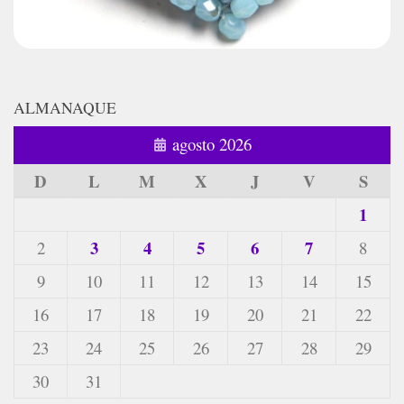
ALMANAQUE
agosto 2026
D
L
M
X
J
V
S
1
3
4
5
6
7
2
8
9
10
11
12
13
14
15
16
17
18
19
20
21
22
23
24
25
26
27
28
29
30
31