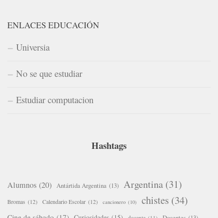
ENLACES EDUCACIÓN
Universia
No se que estudiar
Estudiar computacion
Hashtags
Argentina
(31)
Alumnos
(20)
Antártida Argentina
(13)
chistes
(34)
Bromas
(12)
Calendario Escolar
(12)
cancionero
(10)
Cine de sábado
(17)
Curiosidades
(15)
Docentes
(13)
docente
(11)