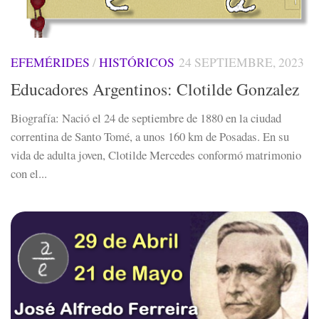
EFEMÉRIDES
/
HISTÓRICOS
24 SEPTIEMBRE, 2023
Educadores Argentinos: Clotilde Gonzalez
Biografía: Nació el 24 de septiembre de 1880 en la ciudad
correntina de Santo Tomé, a unos 160 km de Posadas. En su
vida de adulta joven, Clotilde Mercedes conformó matrimonio
con el...