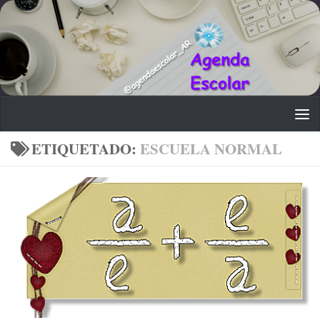
Saltar al contenido
ETIQUETADO:
ESCUELA NORMAL