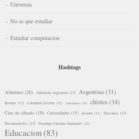
Universia
No se que estudiar
Estudiar computacion
Hashtags
Argentina
(31)
Alumnos
(20)
Antártida Argentina
(13)
chistes
(34)
Bromas
(12)
Calendario Escolar
(12)
cancionero
(10)
Cine de sábado
(18)
Curiosidades
(15)
Docentes
(13)
docente
(11)
Documentales
(13)
Domingo Faustino Sarmiento
(12)
Educacion
(83)