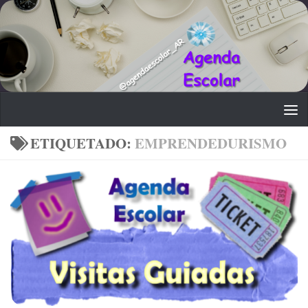
Saltar al contenido
ETIQUETADO:
EMPRENDEDURISMO