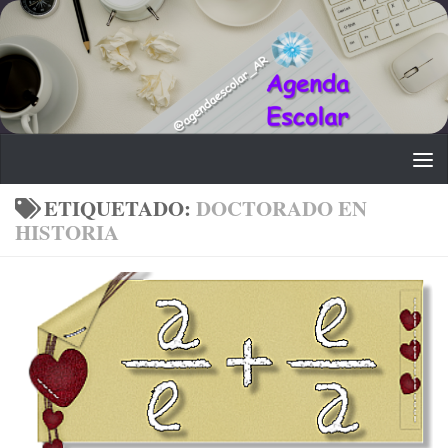
Saltar al contenido
ETIQUETADO:
DOCTORADO EN
HISTORIA