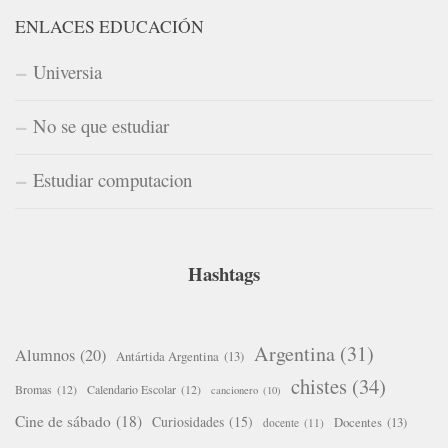
ENLACES EDUCACIÓN
Universia
No se que estudiar
Estudiar computacion
Hashtags
Argentina
(31)
Alumnos
(20)
Antártida Argentina
(13)
chistes
(34)
Bromas
(12)
Calendario Escolar
(12)
cancionero
(10)
Cine de sábado
(18)
Curiosidades
(15)
Docentes
(13)
docente
(11)