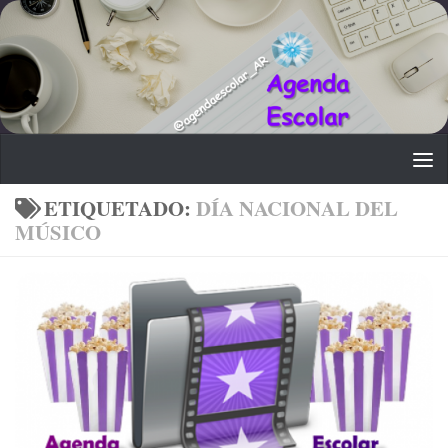
Saltar al contenido
ETIQUETADO:
DÍA NACIONAL DEL
MÚSICO